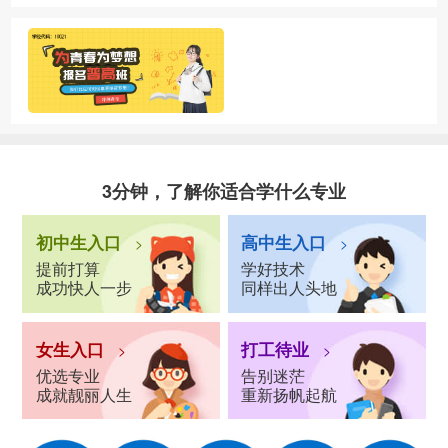
3分钟，了解你适合学什么专业
初中生入口
高中生入口
>
>
提前打算
学好技术
成功快人一步
同样出人头地
女生入口
打工待业
>
>
优选专业
告别迷茫
成就靓丽人生
重新扬帆起航