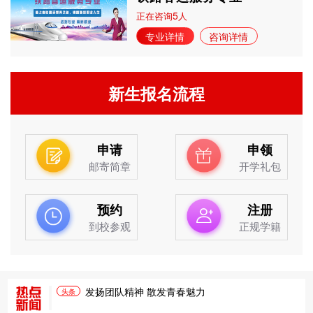
5
正在咨询
人
专业详情
咨询详情
新生报名流程
申请
申领
邮寄简章
开学礼包
预约
注册
到校参观
正规学籍
发扬团队精神 散发青春魅力
头条