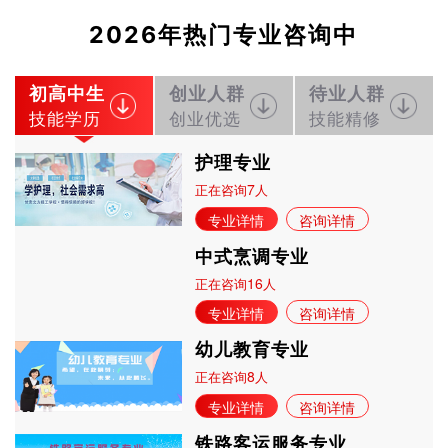
2026年热门专业咨询中
初高中生
创业人群
待业人群
技能学历
创业优选
技能精修
护理专业
7
正在咨询
人
专业详情
咨询详情
中式烹调专业
16
正在咨询
人
专业详情
咨询详情
幼儿教育专业
8
正在咨询
人
专业详情
咨询详情
铁路客运服务专业